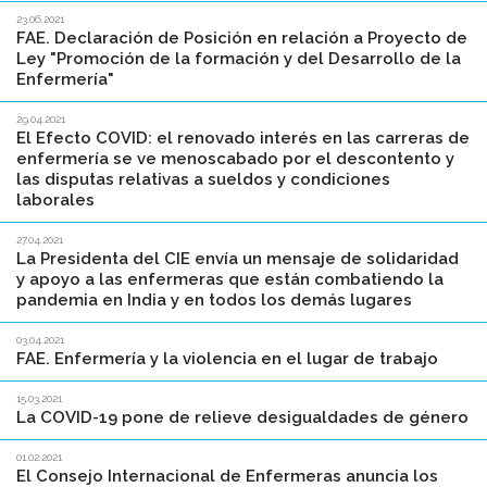
23.06.2021
FAE. Declaración de Posición en relación a Proyecto de
Ley "Promoción de la formación y del Desarrollo de la
Enfermería"
29.04.2021
El Efecto COVID: el renovado interés en las carreras de
enfermería se ve menoscabado por el descontento y
las disputas relativas a sueldos y condiciones
laborales
27.04.2021
La Presidenta del CIE envía un mensaje de solidaridad
y apoyo a las enfermeras que están combatiendo la
pandemia en India y en todos los demás lugares
03.04.2021
FAE. Enfermería y la violencia en el lugar de trabajo
15.03.2021
La COVID-19 pone de relieve desigualdades de género
01.02.2021
El Consejo Internacional de Enfermeras anuncia los