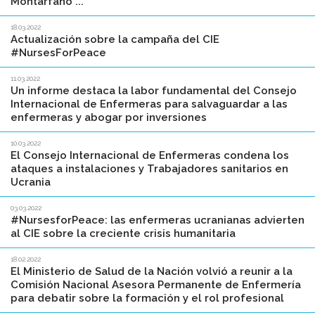
Montarfano ...
18.03.2022
Actualización sobre la campaña del CIE
#NursesForPeace
11.03.2022
Un informe destaca la labor fundamental del Consejo
Internacional de Enfermeras para salvaguardar a las
enfermeras y abogar por inversiones
10.03.2022
El Consejo Internacional de Enfermeras condena los
ataques a instalaciones y Trabajadores sanitarios en
Ucrania
03.03.2022
#NursesforPeace: las enfermeras ucranianas advierten
al CIE sobre la creciente crisis humanitaria
18.02.2022
El Ministerio de Salud de la Nación volvió a reunir a la
Comisión Nacional Asesora Permanente de Enfermería
para debatir sobre la formación y el rol profesional