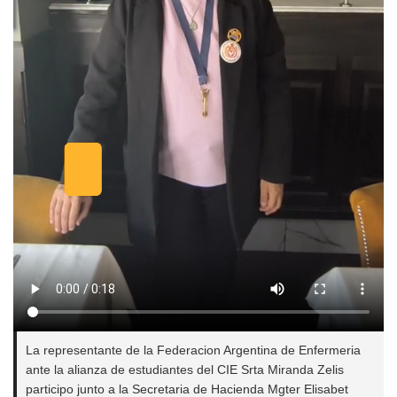
La representante de la Federacion Argentina de Enfermeria
ante la alianza de estudiantes del CIE Srta Miranda Zelis
participo junto a la Secretaria de Hacienda Mgter Elisabet