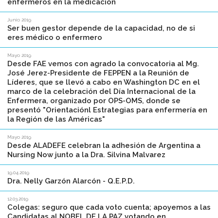
enfermeros en la medicación
Junio 2019
Ser buen gestor depende de la capacidad, no de si
eres médico o enfermero
Mayo 2019
Desde FAE vemos con agrado la convocatoria al Mg.
José Jerez-Presidente de FEPPEN a la Reunión de
Líderes, que se llevó a cabo en Washington DC en el
marco de la celebración del Día Internacional de la
Enfermera, organizado por OPS-OMS, donde se
presentó "Orientaciónl Estrategias para enfermería en
la Región de las Américas"
Mayo 2019
Desde ALADEFE celebran la adhesión de Argentina a
Nursing Now junto a la Dra. Silvina Malvarez
19.04.2019
Dra. Nelly Garzón Alarcón - Q.E.P.D.
12.03.2019
Colegas: seguro que cada voto cuenta; apoyemos a las
Candidatas al NOBEL DE LA PAZ votando en