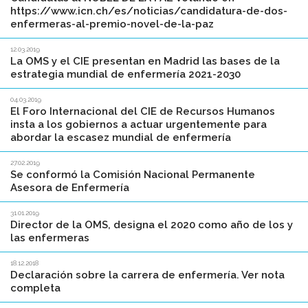
https://www.icn.ch/es/noticias/candidatura-de-dos-
enfermeras-al-premio-novel-de-la-paz
12.03.2019
La OMS y el CIE presentan en Madrid las bases de la
estrategia mundial de enfermería 2021-2030
04.03.2019
El Foro Internacional del CIE de Recursos Humanos
insta a los gobiernos a actuar urgentemente para
abordar la escasez mundial de enfermería
27.02.2019
Se conformó la Comisión Nacional Permanente
Asesora de Enfermería
31.01.2019
Director de la OMS, designa el 2020 como año de los y
las enfermeras
18.12.2018
Declaración sobre la carrera de enfermería. Ver nota
completa