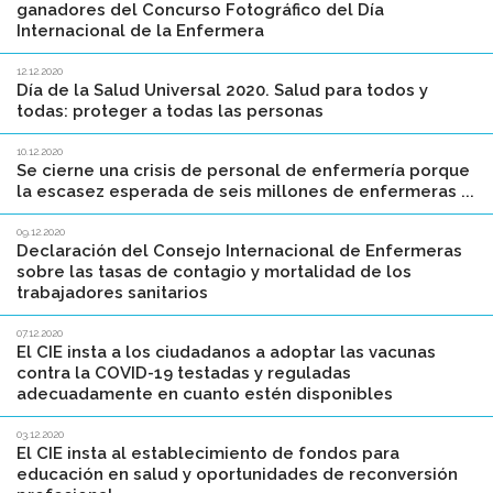
ganadores del Concurso Fotográfico del Día
Internacional de la Enfermera
12.12.2020
Día de la Salud Universal 2020. Salud para todos y
todas: proteger a todas las personas
10.12.2020
Se cierne una crisis de personal de enfermería porque
la escasez esperada de seis millones de enfermeras ...
09.12.2020
Declaración del Consejo Internacional de Enfermeras
sobre las tasas de contagio y mortalidad de los
trabajadores sanitarios
07.12.2020
El CIE insta a los ciudadanos a adoptar las vacunas
contra la COVID-19 testadas y reguladas
adecuadamente en cuanto estén disponibles
03.12.2020
El CIE insta al establecimiento de fondos para
educación en salud y oportunidades de reconversión