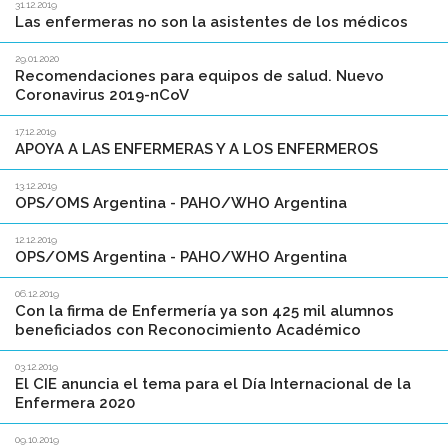
31.12.2019
Las enfermeras no son la asistentes de los médicos
29.01.2020
Recomendaciones para equipos de salud. Nuevo
Coronavirus 2019-nCoV
17.12.2019
APOYA A LAS ENFERMERAS Y A LOS ENFERMEROS
13.12.2019
OPS/OMS Argentina - PAHO/WHO Argentina
12.12.2019
OPS/OMS Argentina - PAHO/WHO Argentina
06.12.2019
Con la firma de Enfermería ya son 425 mil alumnos
beneficiados con Reconocimiento Académico
03.12.2019
El CIE anuncia el tema para el Día Internacional de la
Enfermera 2020
09.10.2019