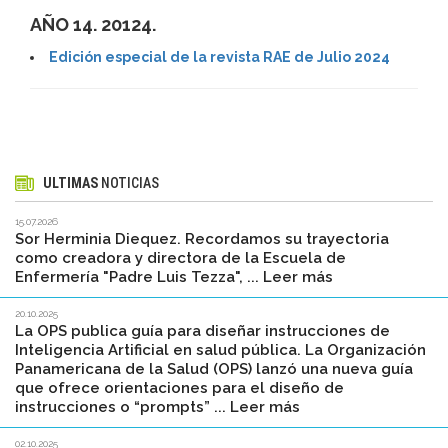
AÑO 14. 20124.
Edición especial de la revista RAE de Julio 2024
ULTIMAS
NOTICIAS
15.07.2026
Sor Herminia Diequez. Recordamos su trayectoria
como creadora y directora de la Escuela de
Enfermería "Padre Luis Tezza", ... Leer más
20.10.2025
La OPS publica guía para diseñar instrucciones de
Inteligencia Artificial en salud pública. La Organización
Panamericana de la Salud (OPS) lanzó una nueva guía
que ofrece orientaciones para el diseño de
instrucciones o “prompts” ... Leer más
02.10.2025