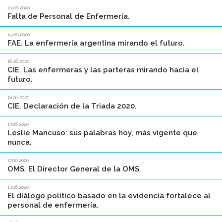
23.06.2020
Falta de Personal de Enfermería.
19.06.2020
FAE. La enfermería argentina mirando el futuro.
18.06.2020
CIE. Las enfermeras y las parteras mirando hacia el
futuro.
18.06.2020
CIE. Declaración de la Triada 2020.
17.06.2020
Leslie Mancuso: sus palabras hoy, más vigente que
nunca.
17.06.2020
OMS. El Director General de la OMS.
17.06.2020
El diálogo político basado en la evidencia fortalece al
personal de enfermería.