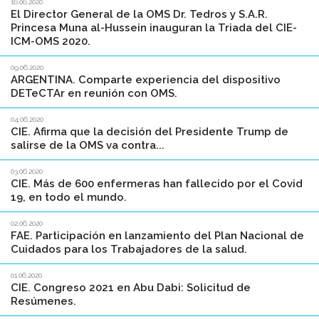
16.06.2020
El Director General de la OMS Dr. Tedros y S.A.R.
Princesa Muna al-Hussein inauguran la Triada del CIE-
ICM-OMS 2020.
09.06.2020
ARGENTINA. Comparte experiencia del dispositivo
DETeCTAr en reunión con OMS.
04.06.2020
CIE. Afirma que la decisión del Presidente Trump de
salirse de la OMS va contra...
03.06.2020
CIE. Más de 600 enfermeras han fallecido por el Covid
19, en todo el mundo.
02.06.2020
FAE. Participación en lanzamiento del Plan Nacional de
Cuidados para los Trabajadores de la salud.
01.06.2020
CIE. Congreso 2021 en Abu Dabi: Solicitud de
Resúmenes.