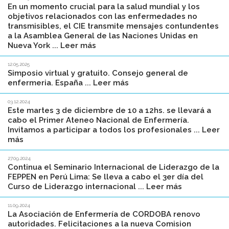
En un momento crucial para la salud mundial y los
objetivos relacionados con las enfermedades no
transmisibles, el CIE transmite mensajes contundentes
a la Asamblea General de las Naciones Unidas en
Nueva York ... Leer más
12.05.2025
Simposio virtual y gratuito. Consejo general de
enfermeria. España ... Leer más
03.12.2024
Este martes 3 de diciembre de 10 a 12hs. se llevará a
cabo el Primer Ateneo Nacional de Enfermería.
Invitamos a participar a todos los profesionales ... Leer
más
27.09.2024
Continua el Seminario Internacional de Liderazgo de la
FEPPEN en Perú Lima: Se lleva a cabo el 3er día del
Curso de Liderazgo internacional ... Leer más
11.09.2024
La Asociación de Enfermería de CORDOBA renovo
autoridades. Felicitaciones a la nueva Comision