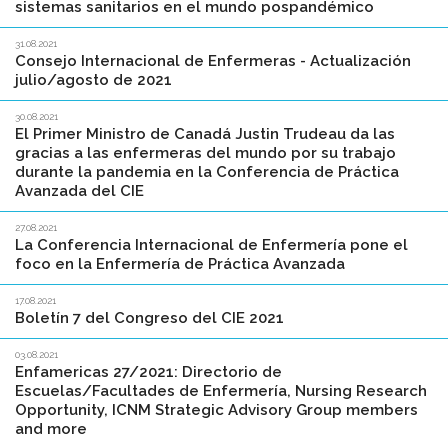
sistemas sanitarios en el mundo pospandémico
31.08.2021
Consejo Internacional de Enfermeras - Actualización
julio/agosto de 2021
30.08.2021
El Primer Ministro de Canadá Justin Trudeau da las
gracias a las enfermeras del mundo por su trabajo
durante la pandemia en la Conferencia de Práctica
Avanzada del CIE
27.08.2021
La Conferencia Internacional de Enfermería pone el
foco en la Enfermería de Práctica Avanzada
17.08.2021
Boletín 7 del Congreso del CIE 2021
03.08.2021
Enfamericas 27/2021: Directorio de
Escuelas/Facultades de Enfermería, Nursing Research
Opportunity, ICNM Strategic Advisory Group members
and more