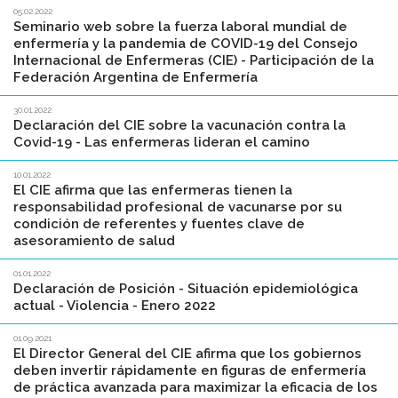
05.02.2022
Seminario web sobre la fuerza laboral mundial de
enfermería y la pandemia de COVID-19 del Consejo
Internacional de Enfermeras (CIE) - Participación de la
Federación Argentina de Enfermería
30.01.2022
Declaración del CIE sobre la vacunación contra la
Covid-19 - Las enfermeras lideran el camino
10.01.2022
El CIE afirma que las enfermeras tienen la
responsabilidad profesional de vacunarse por su
condición de referentes y fuentes clave de
asesoramiento de salud
01.01.2022
Declaración de Posición - Situación epidemiológica
actual - Violencia - Enero 2022
01.09.2021
El Director General del CIE afirma que los gobiernos
deben invertir rápidamente en figuras de enfermería
de práctica avanzada para maximizar la eficacia de los