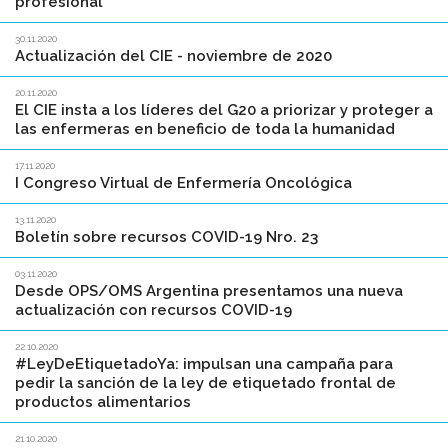
profesional
30.11.2020
Actualización del CIE - noviembre de 2020
20.11.2020
El CIE insta a los líderes del G20 a priorizar y proteger a
las enfermeras en beneficio de toda la humanidad
17.11.2020
I Congreso Virtual de Enfermería Oncológica
13.11.2020
Boletín sobre recursos COVID-19 Nro. 23
03.11.2020
Desde OPS/OMS Argentina presentamos una nueva
actualización con recursos COVID-19
22.10.2020
#LeyDeEtiquetadoYa: impulsan una campaña para
pedir la sanción de la ley de etiquetado frontal de
productos alimentarios
21.10.2020