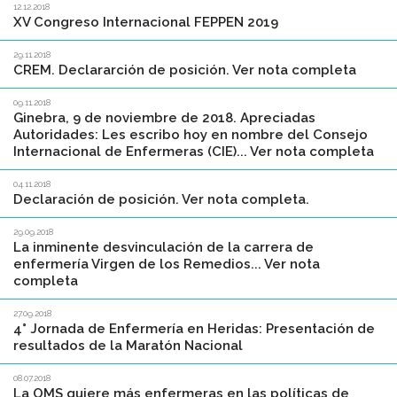
12.12.2018
XV Congreso Internacional FEPPEN 2019
29.11.2018
CREM. Declararción de posición. Ver nota completa
09.11.2018
Ginebra, 9 de noviembre de 2018. Apreciadas
Autoridades: Les escribo hoy en nombre del Consejo
Internacional de Enfermeras (CIE)... Ver nota completa
04.11.2018
Declaración de posición. Ver nota completa.
29.09.2018
La inminente desvinculación de la carrera de
enfermería Virgen de los Remedios... Ver nota
completa
27.09.2018
4° Jornada de Enfermería en Heridas: Presentación de
resultados de la Maratón Nacional
08.07.2018
La OMS quiere más enfermeras en las políticas de