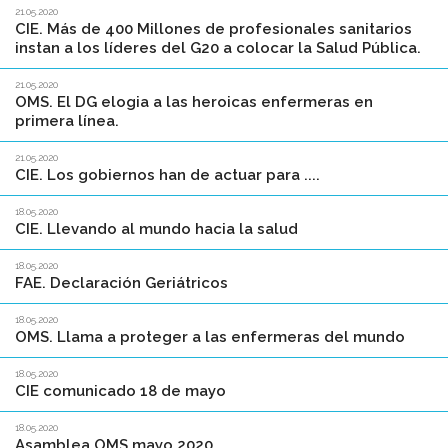
21.05.2020
CIE. Más de 400 Millones de profesionales sanitarios
instan a los líderes del G20 a colocar la Salud Pública.
21.05.2020
OMS. El DG elogia a las heroicas enfermeras en
primera línea.
21.05.2020
CIE. Los gobiernos han de actuar para ....
18.05.2020
CIE. Llevando al mundo hacia la salud
18.05.2020
FAE. Declaración Geriátricos
18.05.2020
OMS. Llama a proteger a las enfermeras del mundo
18.05.2020
CIE comunicado 18 de mayo
18.05.2020
Asamblea OMS mayo 2020