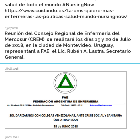
salud de todo el mundo #NursingNow
https://www.cuidando.es/la-oms-quiere-mas-
enfermeras-las-politicas-salud-mundo-nursingnow/
03.07.2018
Reunión del Consejo Regional de Enfermería del
Mercosur (CREM), se realizará los días 19 y 20 de Julio
de 2018, en la ciudad de Montevideo. Uruguay,
representará a FAE, el Lic. Rubén A. Lastra. Secretario
General.
28.06.2018
30.06.2018