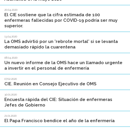
20.04.2020
El CIE sostiene que la cifra estimada de 100
enfermeras fallecidas por COVID-19 podría ser muy
superior.
13.04.2020
La OMS advirtió por un 'rebrote mortal' si se levanta
demasiado rápido la cuarentena
08.04.2020
Un nuevo informe de la OMS hace un llamado urgente
a invertir en el personal de enfermería
07.02.2020
CIE. Reunión en Consejo Ejecutivo de OMS
30.01.2020
Encuesta rápida del CIE: Situación de enfermeras
Jefes de Gobierno
21.01.2020
El Papa Francisco bendice el año de la enfermería