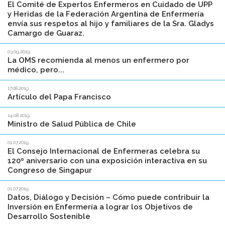
El Comité de Expertos Enfermeros en Cuidado de UPP
y Heridas de la Federación Argentina de Enfermería
envía sus respetos al hijo y familiares de la Sra. Gladys
Camargo de Guaraz.
03.09.2019
La OMS recomienda al menos un enfermero por
médico, pero...
17.08.2019
Artículo del Papa Francisco
14.08.2019
Ministro de Salud Pública de Chile
01.07.2019
El Consejo Internacional de Enfermeras celebra su
120º aniversario con una exposición interactiva en su
Congreso de Singapur
01.07.2019
Datos, Diálogo y Decisión – Cómo puede contribuir la
Inversión en Enfermería a lograr los Objetivos de
Desarrollo Sostenible