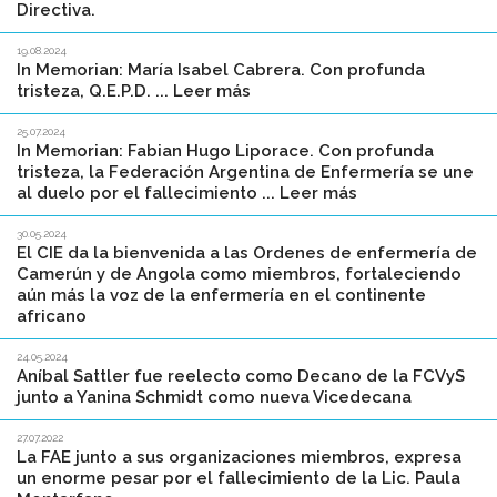
Directiva.
19.08.2024
In Memorian: María Isabel Cabrera. Con profunda
tristeza, Q.E.P.D. ... Leer más
25.07.2024
In Memorian: Fabian Hugo Liporace. Con profunda
tristeza, la Federación Argentina de Enfermería se une
al duelo por el fallecimiento ... Leer más
30.05.2024
El CIE da la bienvenida a las Ordenes de enfermería de
Camerún y de Angola como miembros, fortaleciendo
aún más la voz de la enfermería en el continente
africano
24.05.2024
Aníbal Sattler fue reelecto como Decano de la FCVyS
junto a Yanina Schmidt como nueva Vicedecana
27.07.2022
La FAE junto a sus organizaciones miembros, expresa
un enorme pesar por el fallecimiento de la Lic. Paula