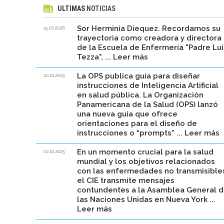
ULTIMAS
NOTICIAS
Sor Herminia Diequez. Recordamos su
15.07.2026
trayectoria como creadora y directora
de la Escuela de Enfermería "Padre Lui
Tezza", ... Leer más
La OPS publica guía para diseñar
20.10.2025
instrucciones de Inteligencia Artificial
en salud pública. La Organización
Panamericana de la Salud (OPS) lanzó
una nueva guía que ofrece
orientaciones para el diseño de
instrucciones o “prompts” ... Leer más
En un momento crucial para la salud
02.10.2025
mundial y los objetivos relacionados
con las enfermedades no transmisible
el CIE transmite mensajes
contundentes a la Asamblea General 
las Naciones Unidas en Nueva York ...
Leer más