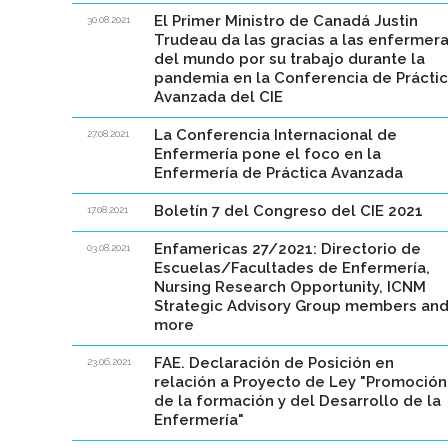
El Primer Ministro de Canadá Justin
30.08.2021
Trudeau da las gracias a las enfermer
del mundo por su trabajo durante la
pandemia en la Conferencia de Prácti
Avanzada del CIE
La Conferencia Internacional de
27.08.2021
Enfermería pone el foco en la
Enfermería de Práctica Avanzada
Boletín 7 del Congreso del CIE 2021
17.08.2021
Enfamericas 27/2021: Directorio de
03.08.2021
Escuelas/Facultades de Enfermería,
Nursing Research Opportunity, ICNM
Strategic Advisory Group members an
more
FAE. Declaración de Posición en
23.06.2021
relación a Proyecto de Ley "Promoción
de la formación y del Desarrollo de la
Enfermería"