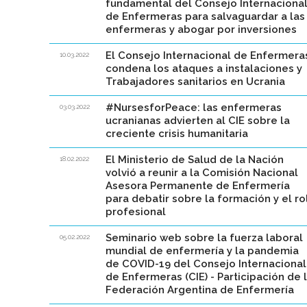
fundamental del Consejo Internaciona
de Enfermeras para salvaguardar a las
enfermeras y abogar por inversiones
El Consejo Internacional de Enfermera
10.03.2022
condena los ataques a instalaciones y
Trabajadores sanitarios en Ucrania
#NursesforPeace: las enfermeras
03.03.2022
ucranianas advierten al CIE sobre la
creciente crisis humanitaria
El Ministerio de Salud de la Nación
18.02.2022
volvió a reunir a la Comisión Nacional
Asesora Permanente de Enfermería
para debatir sobre la formación y el ro
profesional
Seminario web sobre la fuerza laboral
05.02.2022
mundial de enfermería y la pandemia
de COVID-19 del Consejo Internacional
de Enfermeras (CIE) - Participación de 
Federación Argentina de Enfermería