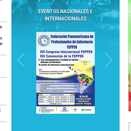
EVENTOS NACIONALES E
INTERNACIONALES
de
s
te
E