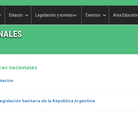
Enlaces
Legislación y normas
Eventos
Area Educativ
NALES
ces nacionales
 Nación
egislación Sanitaria de la República Argentina