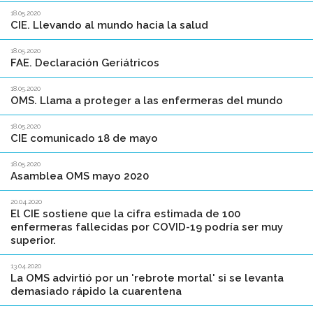
18.05.2020
CIE. Llevando al mundo hacia la salud
18.05.2020
FAE. Declaración Geriátricos
18.05.2020
OMS. Llama a proteger a las enfermeras del mundo
18.05.2020
CIE comunicado 18 de mayo
18.05.2020
Asamblea OMS mayo 2020
20.04.2020
El CIE sostiene que la cifra estimada de 100
enfermeras fallecidas por COVID-19 podría ser muy
superior.
13.04.2020
La OMS advirtió por un 'rebrote mortal' si se levanta
demasiado rápido la cuarentena