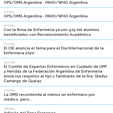
OPS/OMS Argentina - PAHO/WHO Argentina
12.12.2019
OPS/OMS Argentina - PAHO/WHO Argentina
06.12.2019
Con la firma de Enfermería ya son 425 mil alumnos
beneficiados con Reconocimiento Académico
03.12.2019
El CIE anuncia el tema para el Día Internacional de la
Enfermera 2020
09.10.2019
El Comité de Expertos Enfermeros en Cuidado de UPP
y Heridas de la Federación Argentina de Enfermería
envía sus respetos al hijo y familiares de la Sra. Gladys
Camargo de Guaraz.
03.09.2019
La OMS recomienda al menos un enfermero por
médico, pero...
17.08.2019