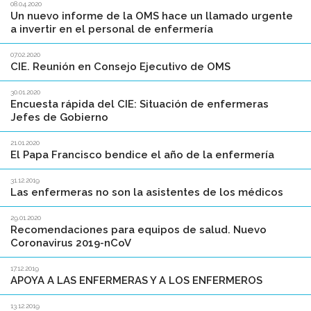
08.04.2020
Un nuevo informe de la OMS hace un llamado urgente
a invertir en el personal de enfermería
07.02.2020
CIE. Reunión en Consejo Ejecutivo de OMS
30.01.2020
Encuesta rápida del CIE: Situación de enfermeras
Jefes de Gobierno
21.01.2020
El Papa Francisco bendice el año de la enfermería
31.12.2019
Las enfermeras no son la asistentes de los médicos
29.01.2020
Recomendaciones para equipos de salud. Nuevo
Coronavirus 2019-nCoV
17.12.2019
APOYA A LAS ENFERMERAS Y A LOS ENFERMEROS
13.12.2019