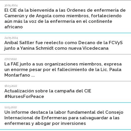
30.05.2024
El CIE da la bienvenida a las Ordenes de enfermería de
Camerún y de Angola como miembros, fortaleciendo
aún más la voz de la enfermería en el continente
africano
24.05.2024
Aníbal Sattler fue reelecto como Decano de la FCVyS
junto a Yanina Schmidt como nueva Vicedecana
27.07.2022
La FAE junto a sus organizaciones miembros, expresa
un enorme pesar por el fallecimiento de la Lic. Paula
Montarfano ...
18.03.2022
Actualización sobre la campaña del CIE
#NursesForPeace
11.03.2022
Un informe destaca la labor fundamental del Consejo
Internacional de Enfermeras para salvaguardar a las
enfermeras y abogar por inversiones