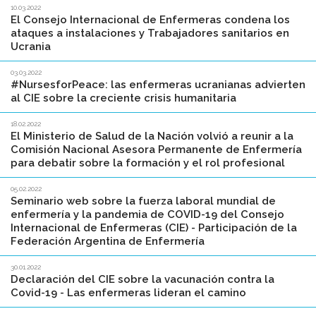
10.03.2022
El Consejo Internacional de Enfermeras condena los
ataques a instalaciones y Trabajadores sanitarios en
Ucrania
03.03.2022
#NursesforPeace: las enfermeras ucranianas advierten
al CIE sobre la creciente crisis humanitaria
18.02.2022
El Ministerio de Salud de la Nación volvió a reunir a la
Comisión Nacional Asesora Permanente de Enfermería
para debatir sobre la formación y el rol profesional
05.02.2022
Seminario web sobre la fuerza laboral mundial de
enfermería y la pandemia de COVID-19 del Consejo
Internacional de Enfermeras (CIE) - Participación de la
Federación Argentina de Enfermería
30.01.2022
Declaración del CIE sobre la vacunación contra la
Covid-19 - Las enfermeras lideran el camino