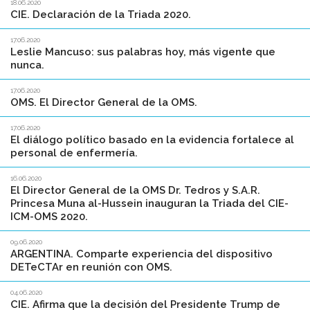
18.06.2020
CIE. Declaración de la Triada 2020.
17.06.2020
Leslie Mancuso: sus palabras hoy, más vigente que
nunca.
17.06.2020
OMS. El Director General de la OMS.
17.06.2020
El diálogo político basado en la evidencia fortalece al
personal de enfermería.
16.06.2020
El Director General de la OMS Dr. Tedros y S.A.R.
Princesa Muna al-Hussein inauguran la Triada del CIE-
ICM-OMS 2020.
09.06.2020
ARGENTINA. Comparte experiencia del dispositivo
DETeCTAr en reunión con OMS.
04.06.2020
CIE. Afirma que la decisión del Presidente Trump de