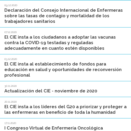
09.12.2020
Declaración del Consejo Internacional de Enfermeras
sobre las tasas de contagio y mortalidad de los
trabajadores sanitarios
07.12.2020
El CIE insta a los ciudadanos a adoptar las vacunas
contra la COVID-19 testadas y reguladas
adecuadamente en cuanto estén disponibles
03.12.2020
El CIE insta al establecimiento de fondos para
educación en salud y oportunidades de reconversión
profesional
30.11.2020
Actualización del CIE - noviembre de 2020
20.11.2020
El CIE insta a los líderes del G20 a priorizar y proteger a
las enfermeras en beneficio de toda la humanidad
17.11.2020
I Congreso Virtual de Enfermería Oncológica