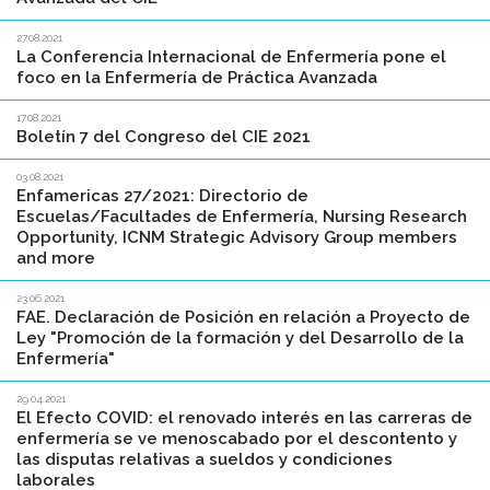
27.08.2021
La Conferencia Internacional de Enfermería pone el
foco en la Enfermería de Práctica Avanzada
17.08.2021
Boletín 7 del Congreso del CIE 2021
03.08.2021
Enfamericas 27/2021: Directorio de
Escuelas/Facultades de Enfermería, Nursing Research
Opportunity, ICNM Strategic Advisory Group members
and more
23.06.2021
FAE. Declaración de Posición en relación a Proyecto de
Ley "Promoción de la formación y del Desarrollo de la
Enfermería"
29.04.2021
El Efecto COVID: el renovado interés en las carreras de
enfermería se ve menoscabado por el descontento y
las disputas relativas a sueldos y condiciones
laborales