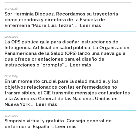
15.07.2026
Sor Herminia Diequez. Recordamos su trayectoria
como creadora y directora de la Escuela de
Enfermería "Padre Luis Tezza", ... Leer más
20.10.2025
La OPS publica guía para diseñar instrucciones de
Inteligencia Artificial en salud pública. La Organización
Panamericana de la Salud (OPS) lanzó una nueva guía
que ofrece orientaciones para el diseño de
instrucciones o “prompts” ... Leer más
02.10.2025
En un momento crucial para la salud mundial y los
objetivos relacionados con las enfermedades no
transmisibles, el CIE transmite mensajes contundentes
a la Asamblea General de las Naciones Unidas en
Nueva York ... Leer más
12.05.2025
Simposio virtual y gratuito. Consejo general de
enfermeria. España ... Leer más