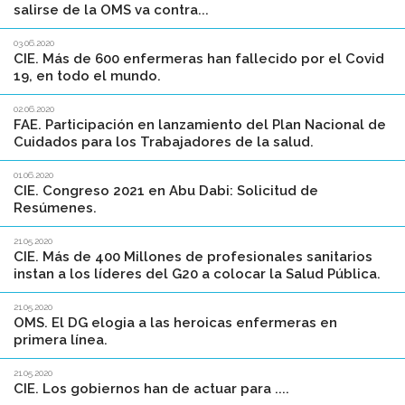
salirse de la OMS va contra...
03.06.2020
CIE. Más de 600 enfermeras han fallecido por el Covid
19, en todo el mundo.
02.06.2020
FAE. Participación en lanzamiento del Plan Nacional de
Cuidados para los Trabajadores de la salud.
01.06.2020
CIE. Congreso 2021 en Abu Dabi: Solicitud de
Resúmenes.
21.05.2020
CIE. Más de 400 Millones de profesionales sanitarios
instan a los líderes del G20 a colocar la Salud Pública.
21.05.2020
OMS. El DG elogia a las heroicas enfermeras en
primera línea.
21.05.2020
CIE. Los gobiernos han de actuar para ....