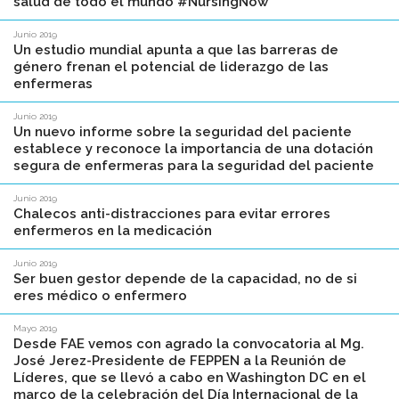
salud de todo el mundo #NursingNow
Junio 2019
Un estudio mundial apunta a que las barreras de
género frenan el potencial de liderazgo de las
enfermeras
Junio 2019
Un nuevo informe sobre la seguridad del paciente
establece y reconoce la importancia de una dotación
segura de enfermeras para la seguridad del paciente
Junio 2019
Chalecos anti-distracciones para evitar errores
enfermeros en la medicación
Junio 2019
Ser buen gestor depende de la capacidad, no de si
eres médico o enfermero
Mayo 2019
Desde FAE vemos con agrado la convocatoria al Mg.
José Jerez-Presidente de FEPPEN a la Reunión de
Líderes, que se llevó a cabo en Washington DC en el
marco de la celebración del Día Internacional de la