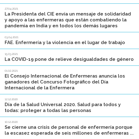
27.04.2021
La Presidenta del CIE envía un mensaje de solidaridad
y apoyo a las enfermeras que están combatiendo la
pandemia en India y en todos los demás lugares
03.04.2021
FAE. Enfermería y la violencia en el lugar de trabajo
15.03.2021
La COVID-19 pone de relieve desigualdades de género
01.02.2021
El Consejo Internacional de Enfermeras anuncia los
ganadores del Concurso Fotográfico del Día
Internacional de la Enfermera
12.12.2020
Día de la Salud Universal 2020. Salud para todos y
todas: proteger a todas las personas
10.12.2020
Se cierne una crisis de personal de enfermería porque
la escasez esperada de seis millones de enfermeras ...