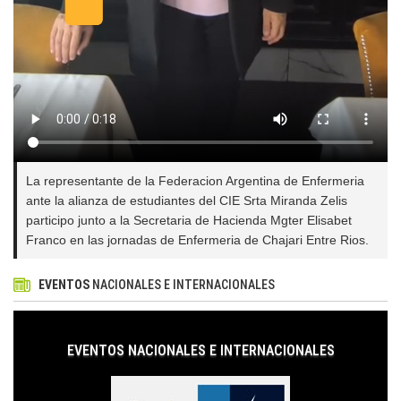
La representante de la Federacion Argentina de Enfermeria
ante la alianza de estudiantes del CIE Srta Miranda Zelis
participo junto a la Secretaria de Hacienda Mgter Elisabet
Franco en las jornadas de Enfermeria de Chajari Entre Rios.
EVENTOS
NACIONALES E INTERNACIONALES
EVENTOS NACIONALES E INTERNACIONALES