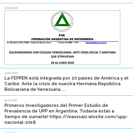
28.06.2018
30.06.2018
La FEPPEN está integrada por 20 paises de América y el
Caribe. Ante la crisis de nuestra Hermana República
Bolivariana de Venezuela ...
01.07.2018
Primeros Investigadores del Primer Estudio de
Prevalencia de UPP en Argentina. Todavía estás a
tiempo de sumarte! https://maxxsaiz.wixsite.com/upp-
nacional-2018