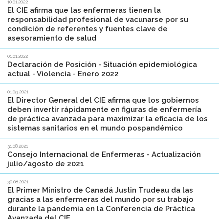
10.01.2022
El CIE afirma que las enfermeras tienen la
responsabilidad profesional de vacunarse por su
condición de referentes y fuentes clave de
asesoramiento de salud
01.01.2022
Declaración de Posición - Situación epidemiológica
actual - Violencia - Enero 2022
01.09.2021
El Director General del CIE afirma que los gobiernos
deben invertir rápidamente en figuras de enfermería
de práctica avanzada para maximizar la eficacia de los
sistemas sanitarios en el mundo pospandémico
31.08.2021
Consejo Internacional de Enfermeras - Actualización
julio/agosto de 2021
30.08.2021
El Primer Ministro de Canadá Justin Trudeau da las
gracias a las enfermeras del mundo por su trabajo
durante la pandemia en la Conferencia de Práctica
Avanzada del CIE