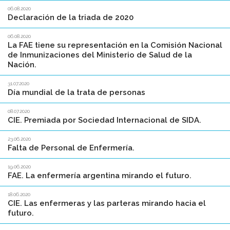
06.08.2020
Declaración de la triada de 2020
06.08.2020
La FAE tiene su representación en la Comisión Nacional
de Inmunizaciones del Ministerio de Salud de la
Nación.
31.07.2020
Día mundial de la trata de personas
08.07.2020
CIE. Premiada por Sociedad Internacional de SIDA.
23.06.2020
Falta de Personal de Enfermería.
19.06.2020
FAE. La enfermería argentina mirando el futuro.
18.06.2020
CIE. Las enfermeras y las parteras mirando hacia el
futuro.