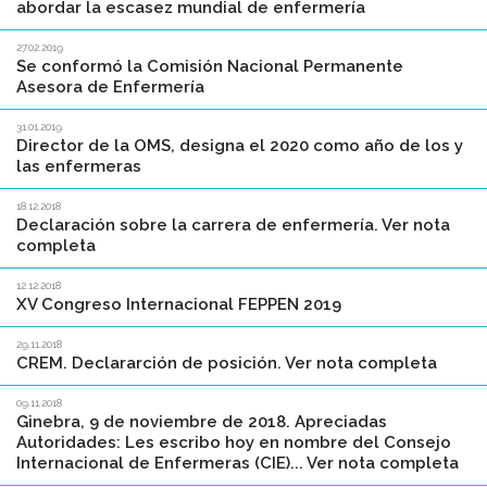
abordar la escasez mundial de enfermería
27.02.2019
Se conformó la Comisión Nacional Permanente
Asesora de Enfermería
31.01.2019
Director de la OMS, designa el 2020 como año de los y
las enfermeras
18.12.2018
Declaración sobre la carrera de enfermería. Ver nota
completa
12.12.2018
XV Congreso Internacional FEPPEN 2019
29.11.2018
CREM. Declararción de posición. Ver nota completa
09.11.2018
Ginebra, 9 de noviembre de 2018. Apreciadas
Autoridades: Les escribo hoy en nombre del Consejo
Internacional de Enfermeras (CIE)... Ver nota completa