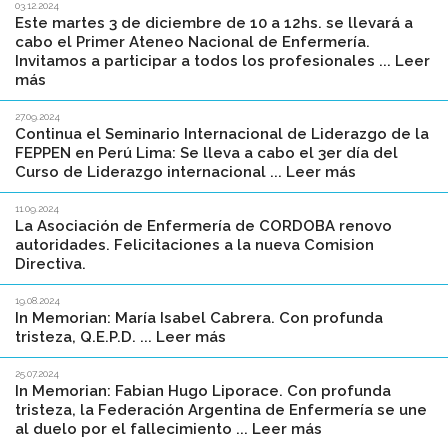
03.12.2024
Este martes 3 de diciembre de 10 a 12hs. se llevará a
cabo el Primer Ateneo Nacional de Enfermería.
Invitamos a participar a todos los profesionales ... Leer
más
27.09.2024
Continua el Seminario Internacional de Liderazgo de la
FEPPEN en Perú Lima: Se lleva a cabo el 3er día del
Curso de Liderazgo internacional ... Leer más
11.09.2024
La Asociación de Enfermería de CORDOBA renovo
autoridades. Felicitaciones a la nueva Comision
Directiva.
19.08.2024
In Memorian: María Isabel Cabrera. Con profunda
tristeza, Q.E.P.D. ... Leer más
25.07.2024
In Memorian: Fabian Hugo Liporace. Con profunda
tristeza, la Federación Argentina de Enfermería se une
al duelo por el fallecimiento ... Leer más