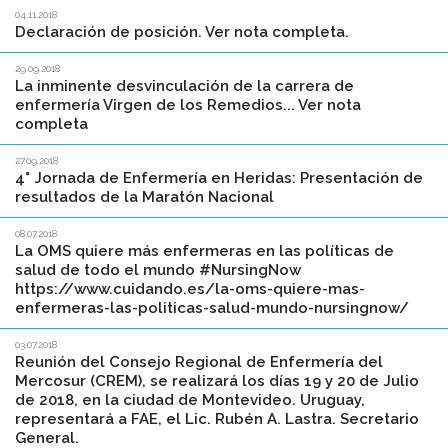
04.11.2018
Declaración de posición. Ver nota completa.
29.09.2018
La inminente desvinculación de la carrera de
enfermería Virgen de los Remedios... Ver nota
completa
27.09.2018
4° Jornada de Enfermería en Heridas: Presentación de
resultados de la Maratón Nacional
08.07.2018
La OMS quiere más enfermeras en las políticas de
salud de todo el mundo #NursingNow
https://www.cuidando.es/la-oms-quiere-mas-
enfermeras-las-politicas-salud-mundo-nursingnow/
03.07.2018
Reunión del Consejo Regional de Enfermería del
Mercosur (CREM), se realizará los días 19 y 20 de Julio
de 2018, en la ciudad de Montevideo. Uruguay,
representará a FAE, el Lic. Rubén A. Lastra. Secretario
General.