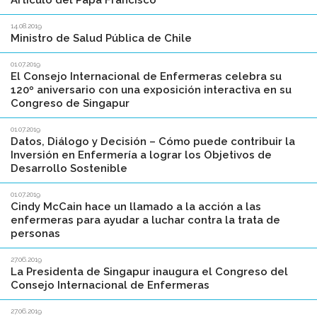
Artículo del Papa Francisco
14.08.2019
Ministro de Salud Pública de Chile
01.07.2019
El Consejo Internacional de Enfermeras celebra su
120º aniversario con una exposición interactiva en su
Congreso de Singapur
01.07.2019
Datos, Diálogo y Decisión – Cómo puede contribuir la
Inversión en Enfermería a lograr los Objetivos de
Desarrollo Sostenible
01.07.2019
Cindy McCain hace un llamado a la acción a las
enfermeras para ayudar a luchar contra la trata de
personas
27.06.2019
La Presidenta de Singapur inaugura el Congreso del
Consejo Internacional de Enfermeras
27.06.2019