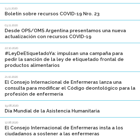
13.11.2020
Boletín sobre recursos COVID-19 Nro. 23
03.11.2020
Desde OPS/OMS Argentina presentamos una nueva
actualización con recursos COVID-19
22.10.2020
#LeyDeEtiquetadoYa: impulsan una campaña para
pedir la sanción de la ley de etiquetado frontal de
productos alimentarios
21.10.2020
El Consejo Internacional de Enfermeras lanza una
consulta para modificar el Código deontológico para la
profesión de enfermería
19.08.2020
Día Mundial de la Asistencia Humanitaria
12.08.2020
El Consejo Internacional de Enfermeras insta a los
ciudadanos a sostener a las enfermeras